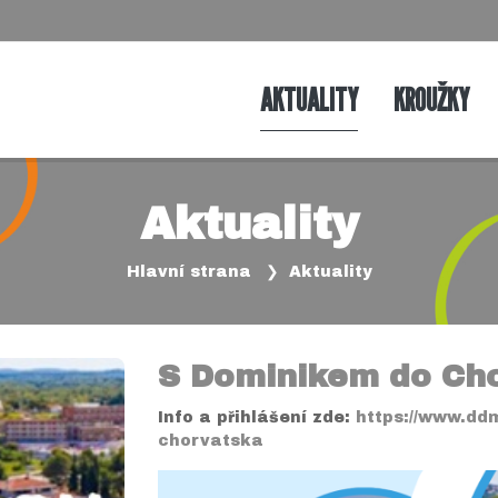
AKTUALITY
KROUŽKY
Aktuality
Hlavní strana
Aktuality
S Dominikem do Ch
Info a přihlášení zde:
https://www.dd
chorvatska