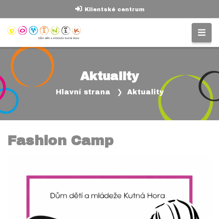
Klientské centrum
Aktuality
Hlavní strana
Aktuality
Fashion Camp