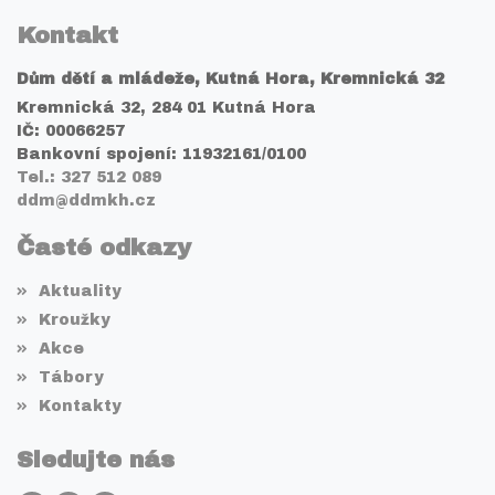
Kontakt
Dům dětí a mládeže, Kutná Hora, Kremnická 32
Kremnická 32, 284 01 Kutná Hora
IČ: 00066257
Bankovní spojení: 11932161/0100
Tel.: 327 512 089
ddm@ddmkh.cz
Časté odkazy
Aktuality
Kroužky
Akce
Tábory
Kontakty
Sledujte nás