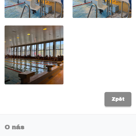
Zpět
O nás