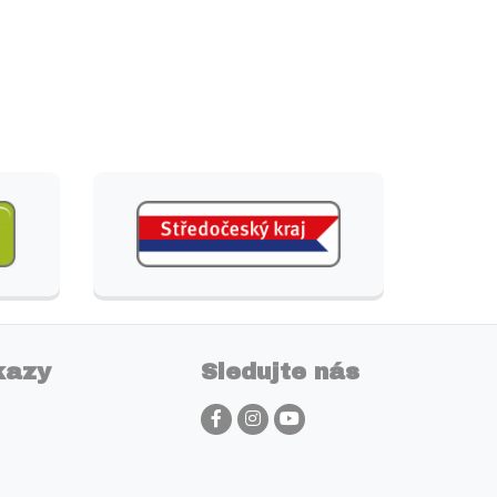
kazy
Sledujte nás