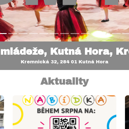
 mládeže, Kutná Hora, K
Kremnická 32, 284 01 Kutná Hora
Aktuality