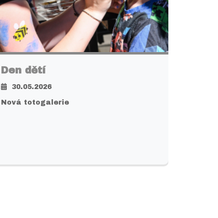
Den dětí
30.05.2026
Nová totogalerie