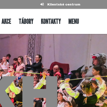
Klientské centrum
AKCE
TÁBORY
KONTAKTY
MENU
Dalš