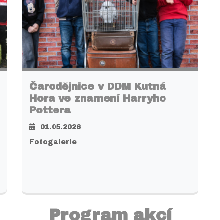
Čarodějnice v DDM Kutná
Hora ve znamení Harryho
Pottera
01.05.2026
Fotogalerie
Program akcí