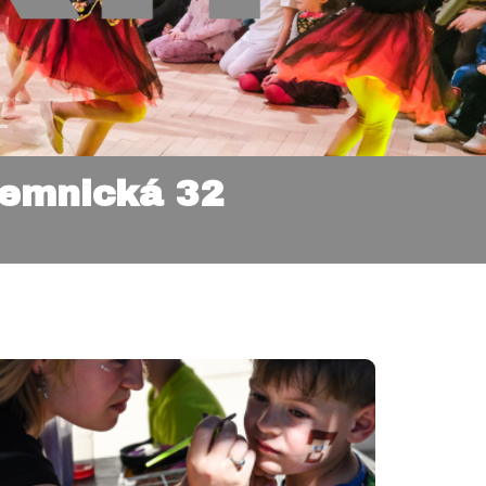
remnická 32