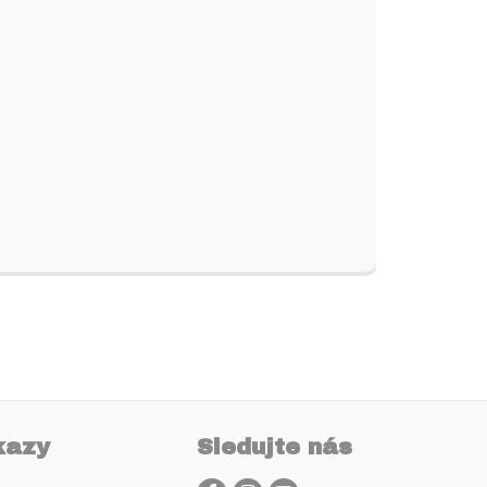
kazy
Sledujte nás