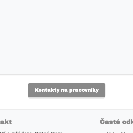
Kontakty na pracovníky
akt
Časté od