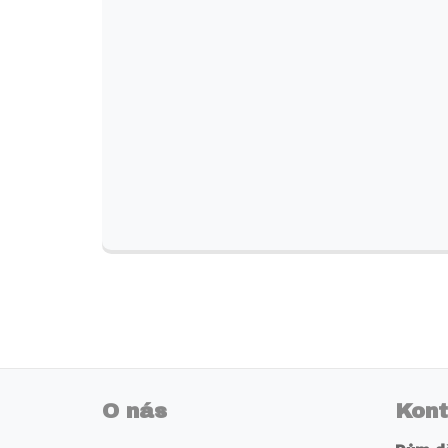
O nás
Kont