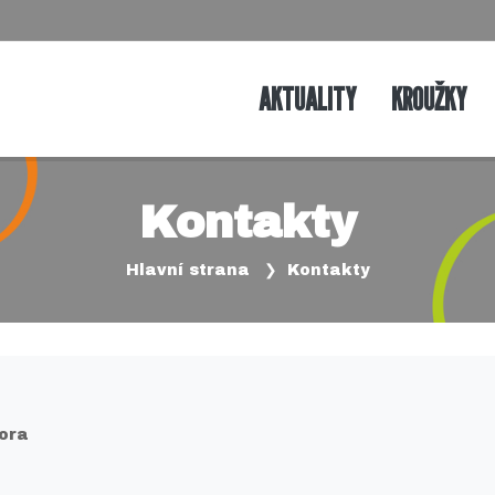
AKTUALITY
KROUŽKY
Kontakty
Hlavní strana
Kontakty
Hora