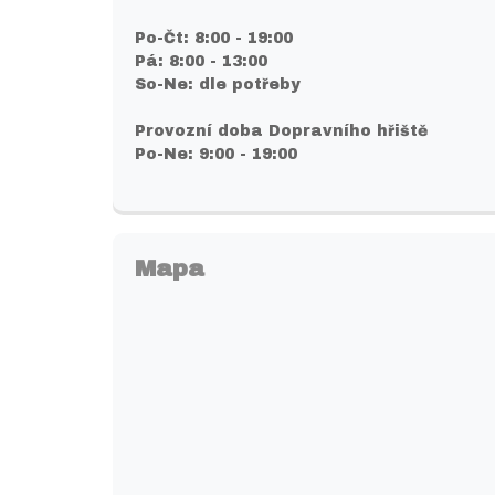
Po-Čt: 8:00 - 19:00
Pá: 8:00 - 13:00
So-Ne: dle potřeby
Provozní doba Dopravního hřiště
Po-Ne: 9:00 - 19:00
Mapa